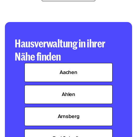
Hausverwaltung in ihrer
Nähe finden
Aachen
Ahlen
Arnsberg