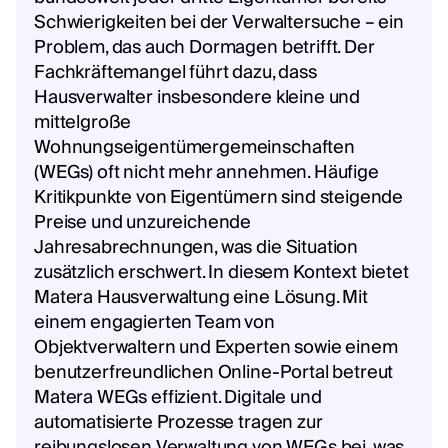
Schwierigkeiten bei der Verwaltersuche – ein
Problem, das auch Dormagen betrifft. Der
Fachkräftemangel führt dazu, dass
Hausverwalter insbesondere kleine und
mittelgroße
Wohnungseigentümergemeinschaften
(WEGs) oft nicht mehr annehmen. Häufige
Kritikpunkte von Eigentümern sind steigende
Preise und unzureichende
Jahresabrechnungen, was die Situation
zusätzlich erschwert. In diesem Kontext bietet
Matera Hausverwaltung eine Lösung. Mit
einem engagierten Team von
Objektverwaltern und Experten sowie einem
benutzerfreundlichen Online-Portal betreut
Matera WEGs effizient. Digitale und
automatisierte Prozesse tragen zur
reibungslosen Verwaltung von WEGs bei, was