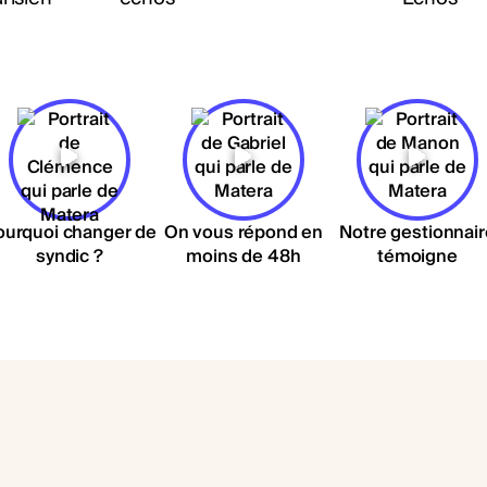
ourquoi changer de
On vous répond en
Notre gestionnair
syndic ?
moins de 48h
témoigne