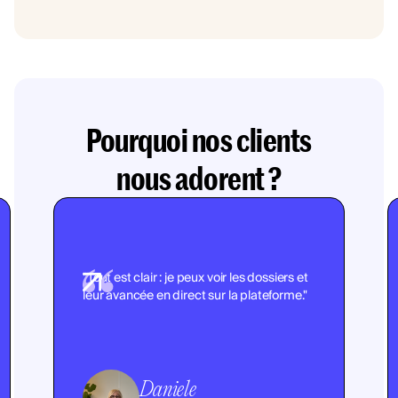
Pourquoi nos clients
nous adorent ?
"Tout est clair : je peux voir les dossiers et
leur avancée en direct sur la plateforme."
Daniele