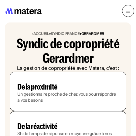
ACCUEIL
SYNDIC FRANCE
GERARDMER
Syndic de copropriété
Gerardmer
La gestion de copropriété avec Matera, c’est :
De la proximité
Un gestionnaire proche de chez vous pour répondre
à vos besoins
De la réactivité
3h de temps de réponse en moyenne grâce à nos