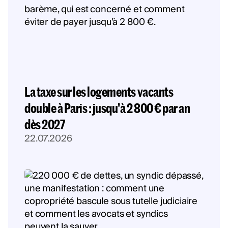
La taxe sur les logements vacants
double à Paris : jusqu'à 2 800 € par an
dès 2027
22.07.2026