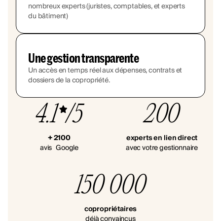
nombreux experts (juristes, comptables, et experts
du bâtiment)
Une gestion transparente
Un accès en temps réel aux dépenses, contrats et
dossiers de la copropriété.
4.1
/5
200
+ 2100
experts en lien direct
avis Google
avec votre gestionnaire
150 000
copropriétaires
déjà convaincus