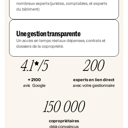
nombreux experts (juristes, comptables, et experts
du bâtiment)
Une gestion transparente
Un accès en temps réel aux dépenses, contrats et
dossiers de la copropriété.
4.1
/5
200
+ 2100
experts en lien direct
avis Google
avec votre gestionnaire
150 000
copropriétaires
déjà convaincus