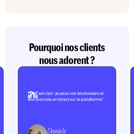
Pourquoi nos clients
nous adorent ?
"Tout est clair : je peux voir les dossiers et
leur avancée en direct sur la plateforme."
Daniele