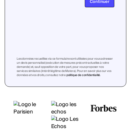
Continuer
Les données recueillies via ce formulaire sont utilisées pour vous adresser
un devis personnalisé (exécution de mesures précontractuelles à votre
demande) et, sauf opposition de votre part, pour vous proposer nos
services similaires (intérêt légitime de Matera). Pour en savoir plus sur vos
données et vos droits, consultez notre
politique de confidentialité
.