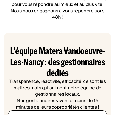
pour vous répondre au mieux et au plus vite.
Nous nous engageons à vous répondre sous
48h !
L'équipe Matera Vandoeuvre-
Les-Nancy : des gestionnaires
dédiés
Transparence, réactivité, efficacité, ce sont les
maîtres mots qui animent notre équipe de
gestionnaires locaux.
Nos gestionnaires vivent à moins de 15
minutes de leurs copropriétés clientes !