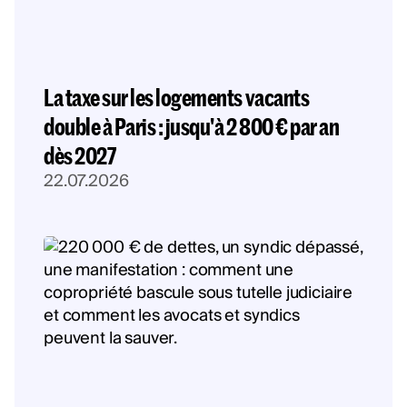
La taxe sur les logements vacants
double à Paris : jusqu'à 2 800 € par an
dès 2027
22.07.2026