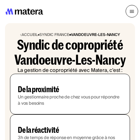
ACCUEIL
SYNDIC FRANCE
VANDOEUVRE-LES-NANCY
Syndic de copropriété
Vandoeuvre-Les-Nancy
La gestion de copropriété avec Matera, c’est :
De la proximité
Un gestionnaire proche de chez vous pour répondre
à vos besoins
De la réactivité
3h de temps de réponse en moyenne grâce à nos