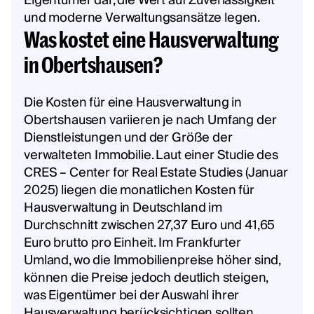
Eigentümer dar, die Wert auf Zuverlässigkeit
und moderne Verwaltungsansätze legen.
Was kostet eine Hausverwaltung
in Obertshausen?
Die Kosten für eine Hausverwaltung in
Obertshausen variieren je nach Umfang der
Dienstleistungen und der Größe der
verwalteten Immobilie. Laut einer Studie des
CRES – Center for Real Estate Studies (Januar
2025) liegen die monatlichen Kosten für
Hausverwaltung in Deutschland im
Durchschnitt zwischen 27,37 Euro und 41,65
Euro brutto pro Einheit. Im Frankfurter
Umland, wo die Immobilienpreise höher sind,
können die Preise jedoch deutlich steigen,
was Eigentümer bei der Auswahl ihrer
Hausverwaltung berücksichtigen sollten.