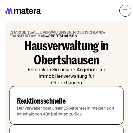
STARTSEITE
ALLE VERWALTUNGEN IN DEUTSCHLAND
FRANKFURT AM MAIN
OBERTSHAUSEN
Hausverwaltung in
Obertshausen
Entdecken Sie unsere Angebote für
Immobilienverwaltung für
Obertshausen
Reaktionsschnelle
Der Verwalter oder unser Expertenteam melden sich
innerhalb von 48h bei Ihnen zurück.