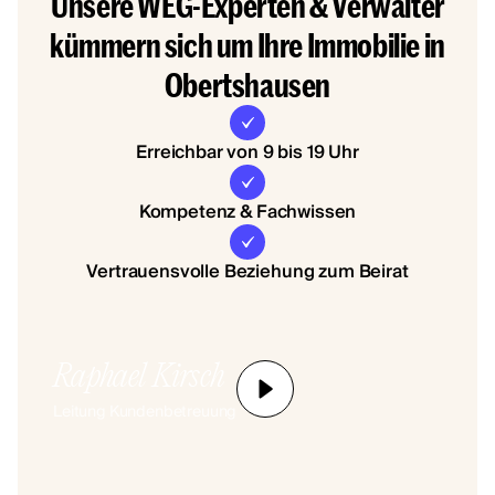
Unsere WEG-Experten & Verwalter
kümmern sich um Ihre Immobilie in
Obertshausen
Erreichbar von 9 bis 19 Uhr
Kompetenz & Fachwissen
Vertrauensvolle Beziehung zum Beirat
Raphael Kirsch
Leitung Kundenbetreuung