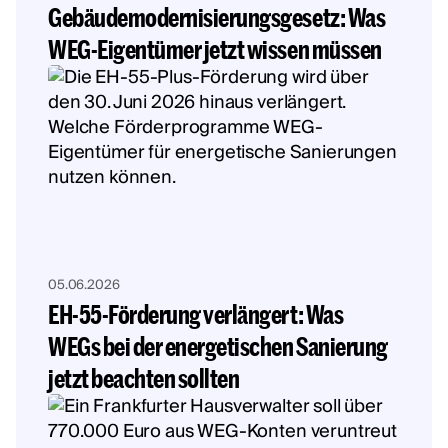
Gebäudemodernisierungsgesetz: Was
WEG-Eigentümer jetzt wissen müssen
05.06.2026
EH-55-Förderung verlängert: Was
WEGs bei der energetischen Sanierung
jetzt beachten sollten