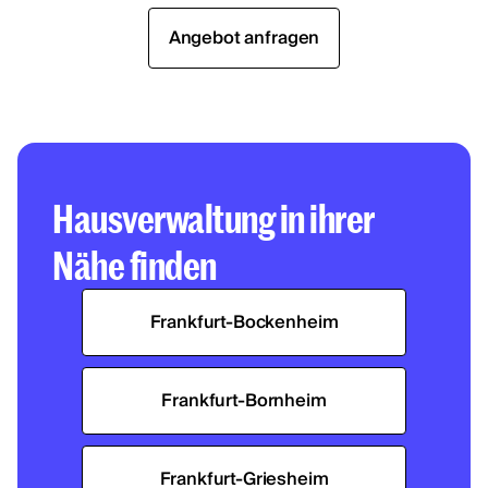
Angebot anfragen
Hausverwaltung in ihrer
Nähe finden
Frankfurt-Bockenheim​
Frankfurt-Bornheim
Frankfurt-Griesheim