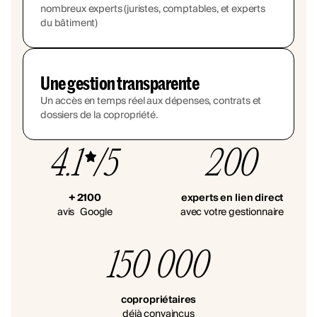
nombreux experts (juristes, comptables, et experts
du bâtiment)
Une gestion transparente
Un accès en temps réel aux dépenses, contrats et
dossiers de la copropriété.
4.1
/5
200
+ 2100
experts en lien direct
avis Google
avec votre gestionnaire
150 000
copropriétaires
déjà convaincus