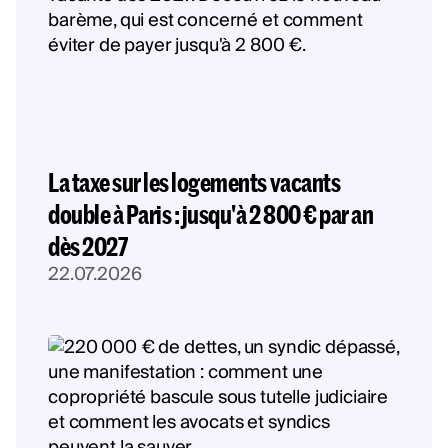
La taxe sur les logements vacants
double à Paris : jusqu'à 2 800 € par an
dès 2027
22.07.2026