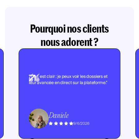
Pourquoi nos clients
nous adorent ?
"Tout est clair : je peux voir les dossiers et
leur avancée en direct sur la plateforme."
Daniele
9/6/2026