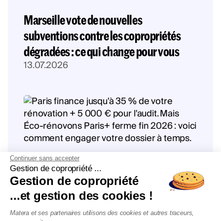
Marseille vote de nouvelles
subventions contre les copropriétés
dégradées : ce qui change pour vous
13.07.2026
Continuer sans accepter
Gestion de copropriété ...
Gestion de copropriété
...et gestion des cookies !
Éco-rénovons Paris+ : l'aide qui
Matera et ses partenaires utilisons des cookies et autres traceurs,