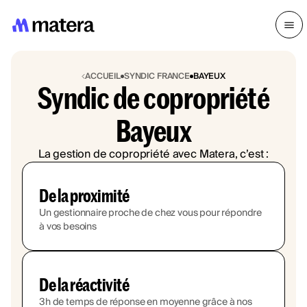
ACCUEIL
SYNDIC FRANCE
BAYEUX
Syndic de copropriété
Bayeux
La gestion de copropriété avec Matera, c’est :
De la proximité
Un gestionnaire proche de chez vous pour répondre
à vos besoins
De la réactivité
3h de temps de réponse en moyenne grâce à nos