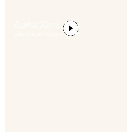
Raphael Kirsch
Leitung Kundenbetreuung