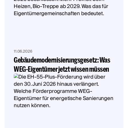
11.06.2026
Gebäudemodernisierungsgesetz: Was
WEG-Eigentümer jetzt wissen müssen