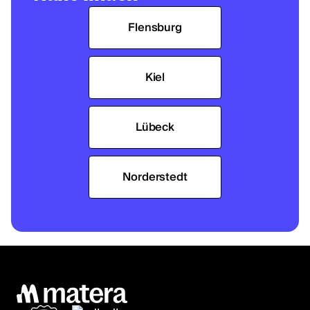
Flensburg
Kiel
Lübeck
Norderstedt