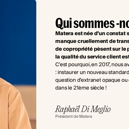
Qui sommes -n
Matera est née d’un constat s
manque cruellement de transp
de copropriété pèsent sur le 
la qualité du service client es
C’est pourquoi, en 2017, nous 
: instaurer un nouveau standard
question d’extranet opaque ou 
dans le 21ème siècle !
Raphaël Di Meglio
Président de Matera