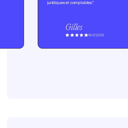
juridiques et comptables."
Gilles
19/2/2025