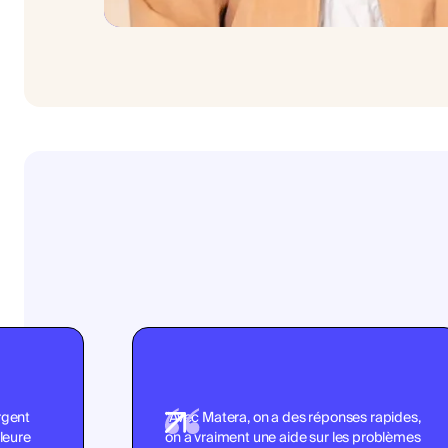
argent
"Avec Matera, on a des réponses rapides,
leure
on a vraiment une aide sur les problèmes