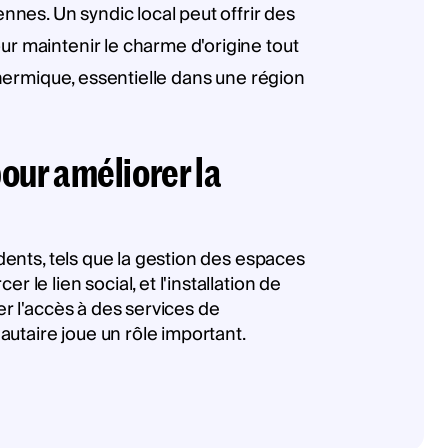
nnes. Un syndic local peut offrir des
ur maintenir le charme d'origine tout
 thermique, essentielle dans une région
pour améliorer la
idents, tels que la gestion des espaces
le lien social, et l'installation de
er l'accès à des services de
utaire joue un rôle important.