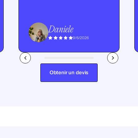
Daniele
9/6/2026
Obtenir un devis