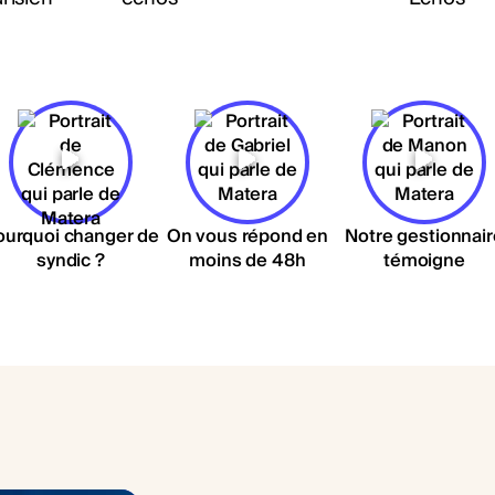
ourquoi changer de
On vous répond en
Notre gestionnair
syndic ?
moins de 48h
témoigne