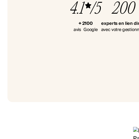
4.1
/5
200
+ 2100
experts en lien di
avis Google
avec votre gestionn