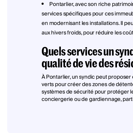
Pontarlier, avec son riche patrimo
services spécifiques pour ces immeubl
en modernisant les installations. Il p
aux hivers froids, pour réduire les co
Quels services un synd
qualité de vie des rési
À Pontarlier, un syndic peut proposer 
verts pour créer des zones de détente, 
systèmes de sécurité pour protéger les
conciergerie ou de gardiennage, parti