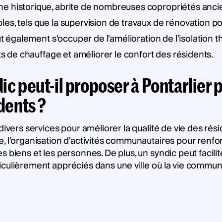
ine historique, abrite de nombreuses copropriétés ancie
es, tels que la supervision de travaux de rénovation po
eut également s'occuper de l'amélioration de l'isolation
ûts de chauffage et améliorer le confort des résidents.
ic peut-il proposer à Pontarlier 
dents ?
divers services pour améliorer la qualité de vie des rés
l'organisation d'activités communautaires pour renforcer 
 biens et les personnes. De plus, un syndic peut facilit
culièrement appréciés dans une ville où la vie communa