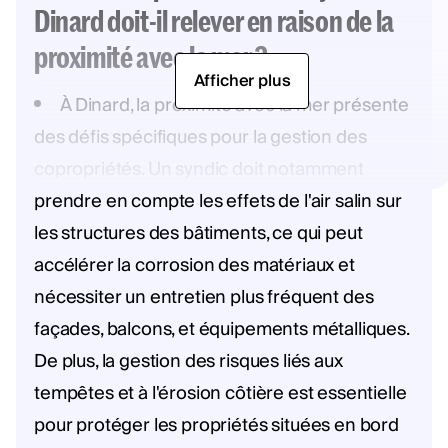
Dinard doit-il relever en raison de la
proximité avec la mer ?
Afficher plus
À Dinard, la proximité avec la mer présente
des défis spécifiques pour la gestion des
copropriétés. Un syndic doit notamment
prendre en compte les effets de l'air salin sur
les structures des bâtiments, ce qui peut
accélérer la corrosion des matériaux et
nécessiter un entretien plus fréquent des
façades, balcons, et équipements métalliques.
De plus, la gestion des risques liés aux
tempêtes et à l'érosion côtière est essentielle
pour protéger les propriétés situées en bord