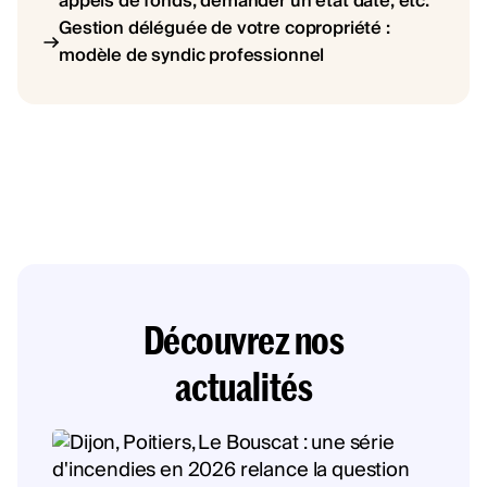
appels de fonds, demander un état daté, etc.
Gestion déléguée de votre copropriété :
modèle de syndic professionnel
Découvrez nos
actualités