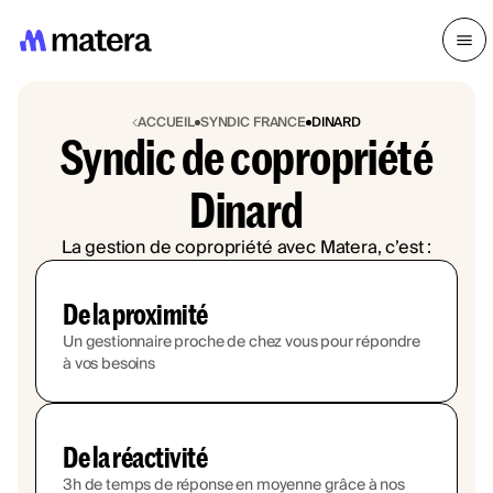
ACCUEIL
SYNDIC FRANCE
DINARD
Syndic de copropriété
Dinard
La gestion de copropriété avec Matera, c’est :
De la proximité
Un gestionnaire proche de chez vous pour répondre
à vos besoins
De la réactivité
3h de temps de réponse en moyenne grâce à nos