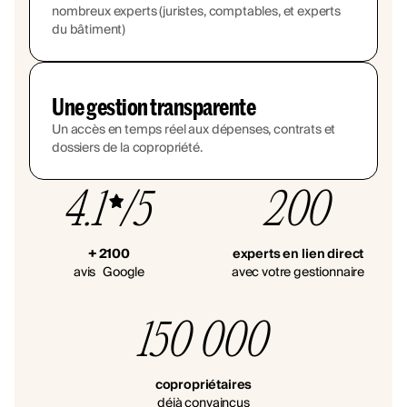
nombreux experts (juristes, comptables, et experts
du bâtiment)
Une gestion transparente
Un accès en temps réel aux dépenses, contrats et
dossiers de la copropriété.
4.1
/5
200
+ 2100
experts en lien direct
avis Google
avec votre gestionnaire
150 000
copropriétaires
déjà convaincus