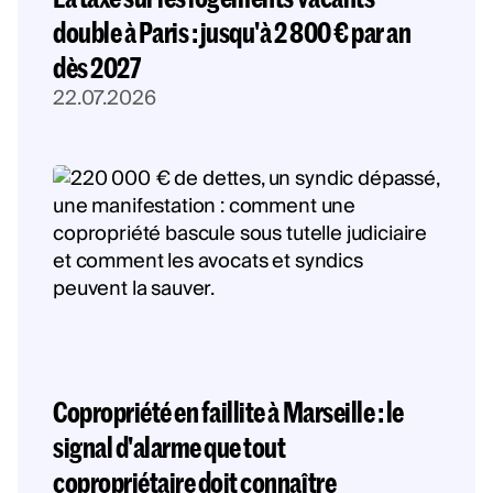
double à Paris : jusqu'à 2 800 € par an
dès 2027
22.07.2026
Copropriété en faillite à Marseille : le
signal d'alarme que tout
copropriétaire doit connaître