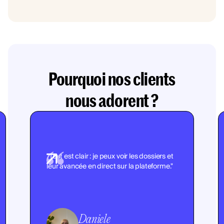
Pourquoi nos clients
nous adorent ?
"Tout est clair : je peux voir les dossiers et
leur avancée en direct sur la plateforme."
Daniele