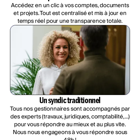
Accédez en un clic à vos comptes, documents
et projets. Tout est centralisé et mis à jour en
temps réel pour une transparence totale.
Un syndic traditionnel
Tous nos gestionnaires sont accompagnés par
des experts (travaux, juridiques, comptabilité, ...)
pour vous répondre au mieux et au plus vite.
Nous nous engageons à vous répondre sous