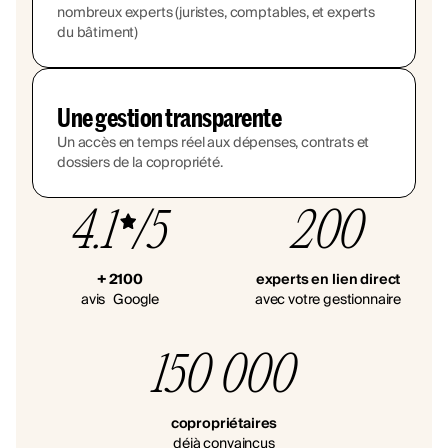
nombreux experts (juristes, comptables, et experts
du bâtiment)
Une gestion transparente
Un accès en temps réel aux dépenses, contrats et
dossiers de la copropriété.
4.1
/5
200
+ 2100
experts en lien direct
avis Google
avec votre gestionnaire
150 000
copropriétaires
déjà convaincus