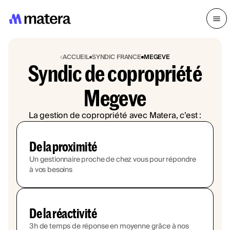
ACCUEIL
SYNDIC FRANCE
MEGEVE
Syndic de copropriété
Megeve
La gestion de copropriété avec Matera, c’est :
De la proximité
Un gestionnaire proche de chez vous pour répondre
à vos besoins
De la réactivité
3h de temps de réponse en moyenne grâce à nos