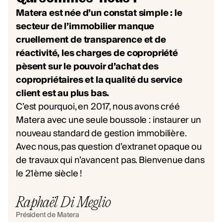
Matera est née d’un constat simple : le
secteur de l’immobilier manque
cruellement de transparence et de
réactivité, les charges de copropriété
pèsent sur le pouvoir d’achat des
copropriétaires et la qualité du service
client est au plus bas.
C’est pourquoi, en 2017, nous avons créé
Matera avec une seule boussole : instaurer un
nouveau standard de gestion immobilière.
Avec nous, pas question d’extranet opaque ou
de travaux qui n’avancent pas. Bienvenue dans
le 21ème siècle !
Raphaël Di Meglio
Président de Matera