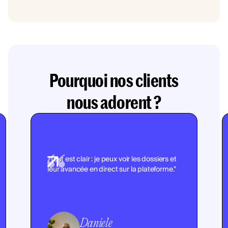
Pourquoi nos clients
nous adorent ?
"Tout est clair : je peux voir les dossiers et
leur avancée en direct sur la plateforme."
Daniele