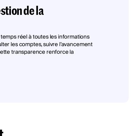
stion de la
temps réel à toutes les informations
ulter les comptes, suivre l’avancement
 Cette transparence renforce la
t