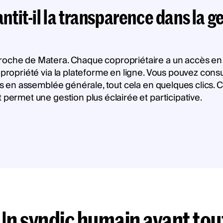
it-il la transparence dans la ge
roche de Matera. Chaque copropriétaire a un accès en 
opropriété via la plateforme en ligne. Vous pouvez cons
ses en assemblée générale, tout cela en quelques clics.
 permet une gestion plus éclairée et participative.
Un syndic humain avant tou