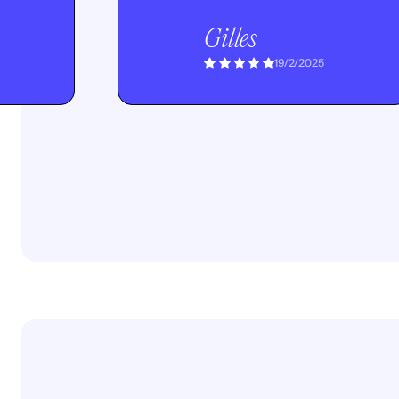
Gilles
19/2/2025