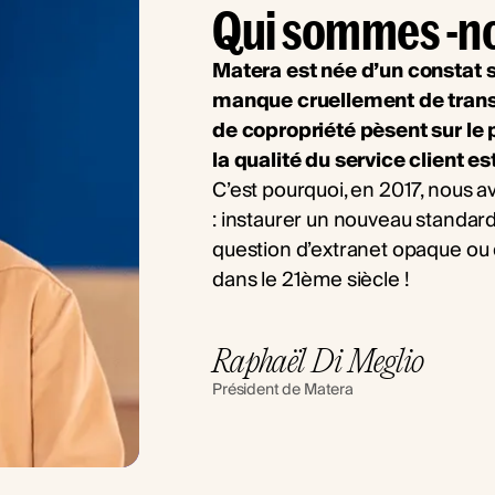
Qui sommes -n
Matera est née d’un constat s
manque cruellement de transp
de copropriété pèsent sur le 
la qualité du service client es
C’est pourquoi, en 2017, nous 
: instaurer un nouveau standard
question d’extranet opaque ou 
dans le 21ème siècle !
Raphaël Di Meglio
Président de Matera