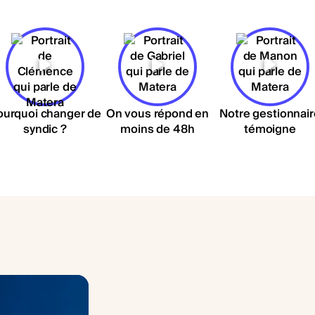
ourquoi changer de
On vous répond en
Notre gestionnair
syndic ?
moins de 48h
témoigne