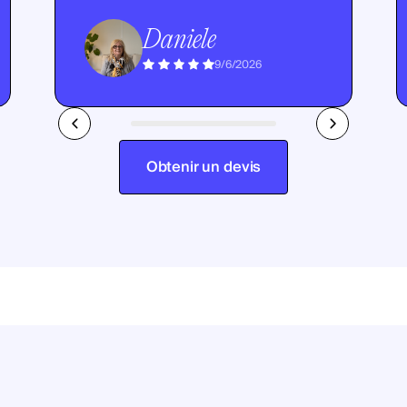
Daniele
9/6/2026
Obtenir un devis