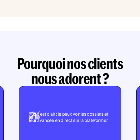
Pourquoi nos clients
nous adorent ?
"Tout est clair : je peux voir les dossiers et
leur avancée en direct sur la plateforme."