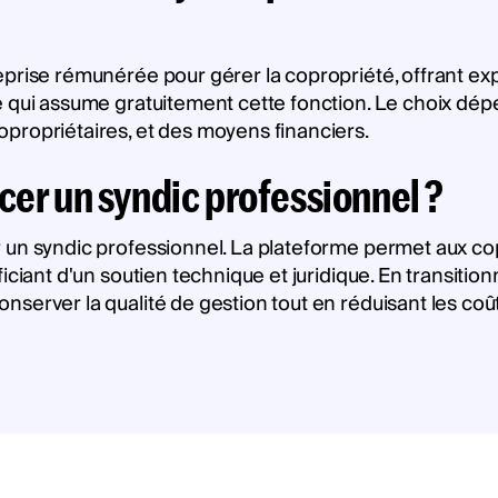
prise rémunérée pour gérer la copropriété, offrant exp
 qui assume gratuitement cette fonction. Le choix dépen
propriétaires, et des moyens financiers.
cer un syndic professionnel ?
 un syndic professionnel. La plateforme permet aux co
iciant d'un soutien technique et juridique. En transitio
server la qualité de gestion tout en réduisant les coûts