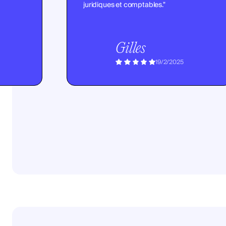
juridiques et comptables."
Gilles
19/2/2025