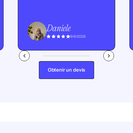
Daniele
9/6/2026
Obtenir un devis