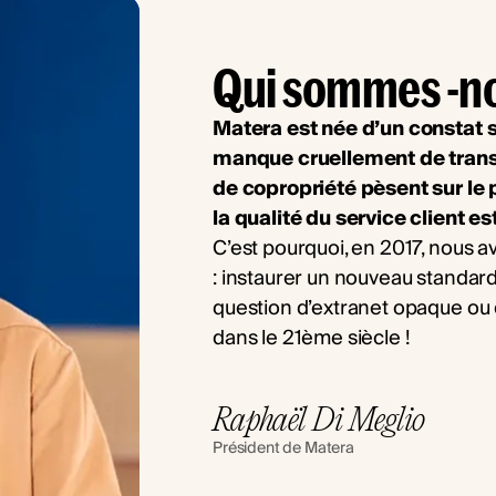
Qui sommes -n
Matera est née d’un constat s
manque cruellement de transp
de copropriété pèsent sur le 
la qualité du service client es
C’est pourquoi, en 2017, nous 
: instaurer un nouveau standard
question d’extranet opaque ou 
dans le 21ème siècle !
Raphaël Di Meglio
Président de Matera