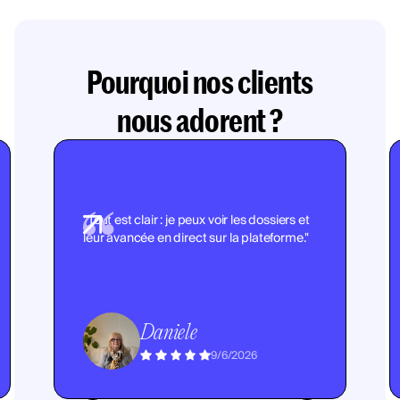
Pourquoi nos clients
nous adorent ?
"Tout est clair : je peux voir les dossiers et
leur avancée en direct sur la plateforme."
Daniele
9/6/2026