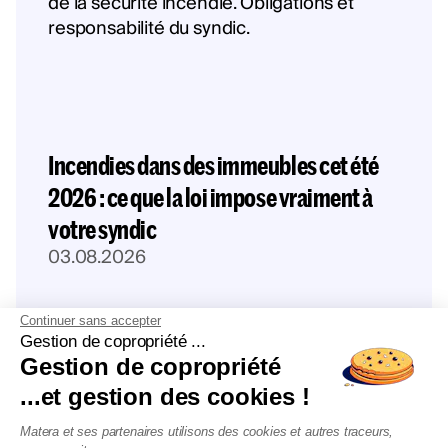
Incendies dans des immeubles cet été
2026 : ce que la loi impose vraiment à
votre syndic
03.08.2026
Continuer sans accepter
Gestion de copropriété ...
Gestion de copropriété
...et gestion des cookies !
Matera et ses partenaires utilisons des cookies et autres traceurs,