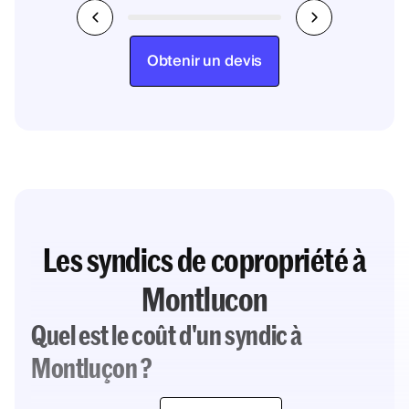
Obtenir un devis
Les syndics de copropriété à
Montlucon
Quel est le coût d'un syndic à
Montluçon ?