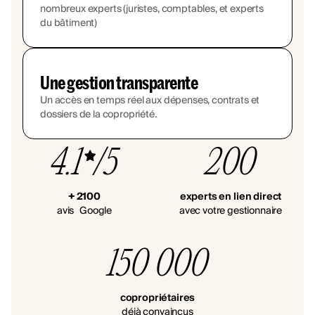
nombreux experts (juristes, comptables, et experts
du bâtiment)
Une gestion transparente
Un accès en temps réel aux dépenses, contrats et
dossiers de la copropriété.
4.1
/5
200
+ 2100
experts en lien direct
avis Google
avec votre gestionnaire
150 000
copropriétaires
déjà convaincus