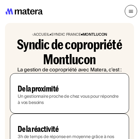
ACCUEIL
SYNDIC FRANCE
MONTLUCON
Syndic de copropriété
Montlucon
La gestion de copropriété avec Matera, c’est :
De la proximité
Un gestionnaire proche de chez vous pour répondre
à vos besoins
De la réactivité
3h de temps de réponse en moyenne grâce à nos