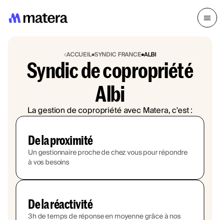
ACCUEIL
SYNDIC FRANCE
ALBI
Syndic de copropriété
Albi
La gestion de copropriété avec Matera, c’est :
De la proximité
Un gestionnaire proche de chez vous pour répondre
à vos besoins
De la réactivité
3h de temps de réponse en moyenne grâce à nos