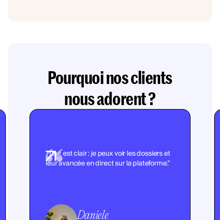
Pourquoi nos clients
nous adorent ?
"Tout est clair : je peux voir les dossiers et
leur avancée en direct sur la plateforme."
Daniele