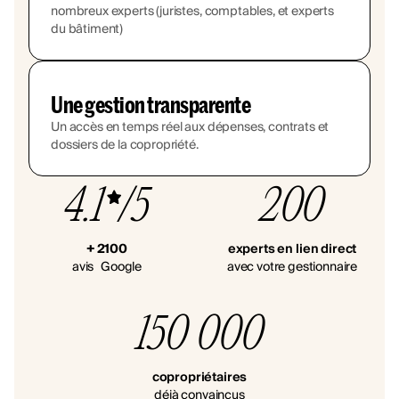
nombreux experts (juristes, comptables, et experts
du bâtiment)
Une gestion transparente
Un accès en temps réel aux dépenses, contrats et
dossiers de la copropriété.
4.1
/5
200
+ 2100
experts en lien direct
avis Google
avec votre gestionnaire
150 000
copropriétaires
déjà convaincus