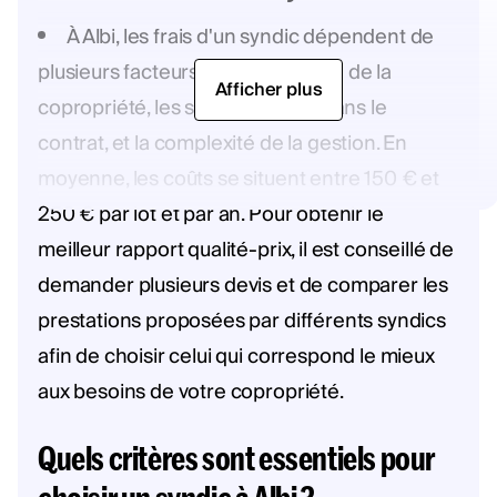
À Albi, les frais d'un syndic dépendent de
plusieurs facteurs, tels que la taille de la
Afficher plus
copropriété, les services inclus dans le
contrat, et la complexité de la gestion. En
moyenne, les coûts se situent entre 150 € et
250 € par lot et par an. Pour obtenir le
meilleur rapport qualité-prix, il est conseillé de
demander plusieurs devis et de comparer les
prestations proposées par différents syndics
afin de choisir celui qui correspond le mieux
aux besoins de votre copropriété.
Quels critères sont essentiels pour