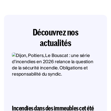
Découvrez nos
actualités
Incendies dans des immeubles cet été