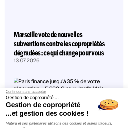
Marseille vote de nouvelles
subventions contre les copropriétés
dégradées : ce qui change pour vous
13.07.2026
Continuer sans accepter
Gestion de copropriété ...
Gestion de copropriété
...et gestion des cookies !
Matera et ses partenaires utilisons des cookies et autres traceurs,