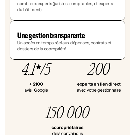
nombreux experts (juristes, comptables, et experts
du bâtiment)
Une gestion transparente
Un accès en temps réel aux dépenses, contrats et
dossiers de la copropriété.
4.1
/5
200
+ 2100
experts en lien direct
avis Google
avec votre gestionnaire
150 000
copropriétaires
déjà convaincus