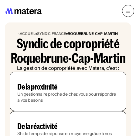
ACCUEIL
SYNDIC FRANCE
ROQUEBRUNE-CAP-MARTIN
Syndic de copropriété
Roquebrune-Cap-Martin
La gestion de copropriété avec Matera, c’est :
De la proximité
Un gestionnaire proche de chez vous pour répondre
à vos besoins
De la réactivité
3h de temps de réponse en moyenne grâce à nos