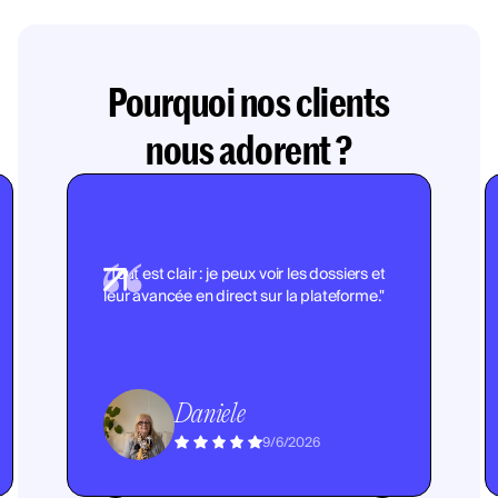
Pourquoi nos clients
nous adorent ?
"Tout est clair : je peux voir les dossiers et
leur avancée en direct sur la plateforme."
Daniele
9/6/2026