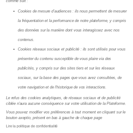
comme suit :
Cookies de mesure d’audiences : ils nous permettent de mesurer
la fréquentation et la performance de notre plateforme, y compris
des données sur la manière dont vous interagissez avec nos
contenus.
Cookies réseaux sociaux et publicité : ils sont utilisés pour vous
présenter du contenu susceptible de vous plaire via des
publicités, y compris sur des sites tiers et sur les réseaux
Incendies dans des immeubles cet été
sociaux, sur la base des pages que vous avez consultées, de
2026 : ce que la loi impose vraiment à
votre navigation et de l'historique de vos interactions.
votre syndic
03.08.2026
Le refus des cookies analytiques, de réseaux sociaux et de publicité
ciblée n'aura aucune conséquence sur votre utilisation de la Plateforme.
Vous pouvez modifier vos préférences à tout moment en cliquant sur le
bouton axeptio, présent en bas à gauche de chaque page
Lire la politique de confidentialité