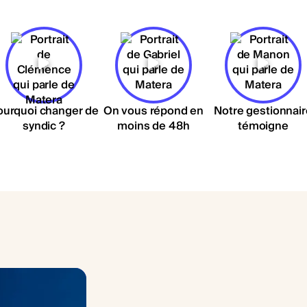
ourquoi changer de
On vous répond en
Notre gestionnair
syndic ?
moins de 48h
témoigne