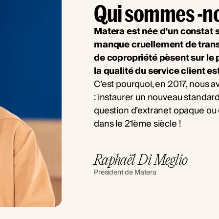
Qui sommes -n
Matera est née d’un constat s
manque cruellement de transp
de copropriété pèsent sur le 
la qualité du service client es
C’est pourquoi, en 2017, nous 
: instaurer un nouveau standard
question d’extranet opaque ou 
dans le 21ème siècle !
Raphaël Di Meglio
Président de Matera