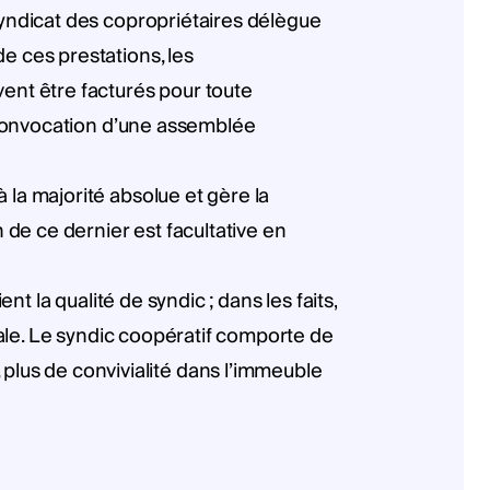
syndicat des copropriétaires délègue
e ces prestations, les
ent être facturés pour toute
a convocation d’une assemblée
la majorité absolue et gère la
 de ce dernier est facultative en
t la qualité de syndic ; dans les faits,
iale. Le syndic coopératif comporte de
us de convivialité dans l’immeuble