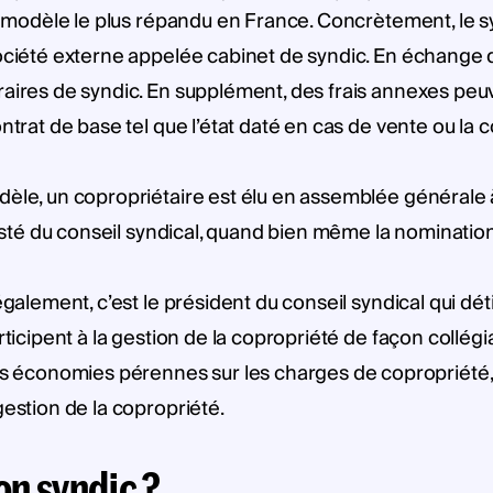
le modèle le plus répandu en France. Concrètement, le 
ociété externe appelée cabinet de syndic. En échange d
aires de syndic. En supplément, des frais annexes peuv
ontrat de base tel que l’état daté en cas de vente ou l
èle, un copropriétaire est élu en assemblée générale à 
sisté du conseil syndical, quand bien même la nomination
galement, c’est le président du conseil syndical qui détien
rticipent à la gestion de la copropriété de façon collég
conomies pérennes sur les charges de copropriété, pl
gestion de la copropriété.
n syndic ?