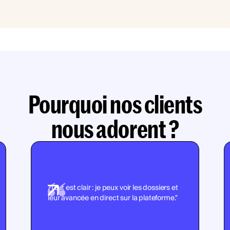
Pourquoi nos clients
nous adorent ?
"Tout est clair : je peux voir les dossiers et
leur avancée en direct sur la plateforme."