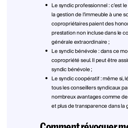
Le syndic professionnel : c’est 
la gestion de l’immeuble à une s
copropriétaires paient des honor
prestation non incluse dans le c
générale extraordinaire ;
Le syndic bénévole : dans ce mod
copropriété seul. Il peut être as
syndic bénévole ;
Le syndic coopératif : même si, lé
tous les conseillers syndicaux pa
nombreux avantages comme des é
et plus de transparence dans la 
Comment révoquer mo