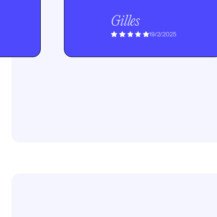
Gilles
19/2/2025