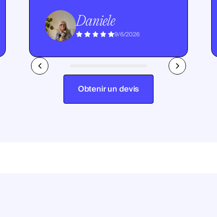
Daniele
9/6/2026
Obtenir un devis