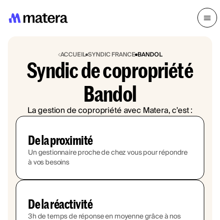
ACCUEIL
SYNDIC FRANCE
BANDOL
Syndic de copropriété
Bandol
La gestion de copropriété avec Matera, c’est :
De la proximité
Un gestionnaire proche de chez vous pour répondre
à vos besoins
De la réactivité
3h de temps de réponse en moyenne grâce à nos