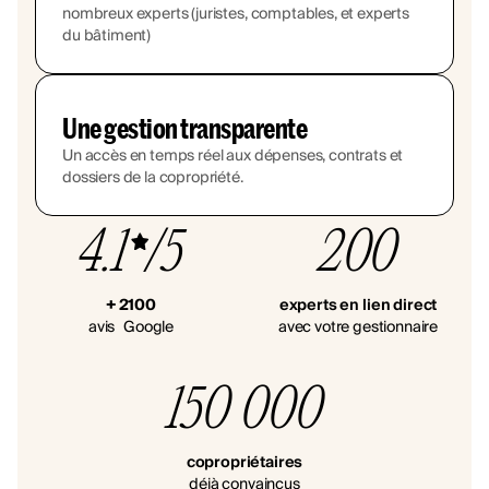
nombreux experts (juristes, comptables, et experts
du bâtiment)
Une gestion transparente
Un accès en temps réel aux dépenses, contrats et
dossiers de la copropriété.
4.1
/5
200
+ 2100
experts en lien direct
avis Google
avec votre gestionnaire
150 000
copropriétaires
déjà convaincus