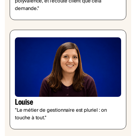
polyvalence, et l'écoute client que cela
demande."
Louise
"Le métier de gestionnaire est pluriel : on
touche à tout."