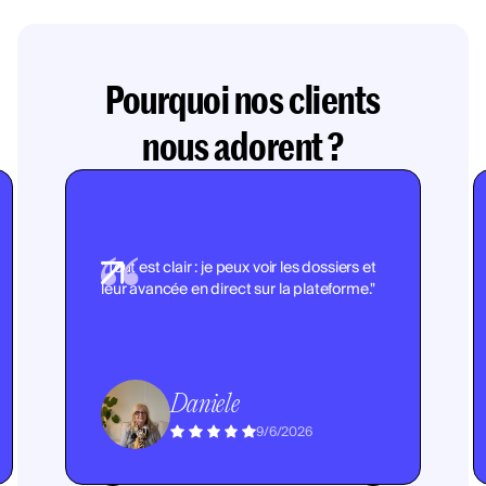
Pourquoi nos clients
nous adorent ?
"Tout est clair : je peux voir les dossiers et
leur avancée en direct sur la plateforme."
Daniele
9/6/2026