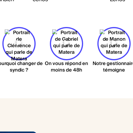
ourquoi changer de
On vous répond en
Notre gestionnair
syndic ?
moins de 48h
témoigne