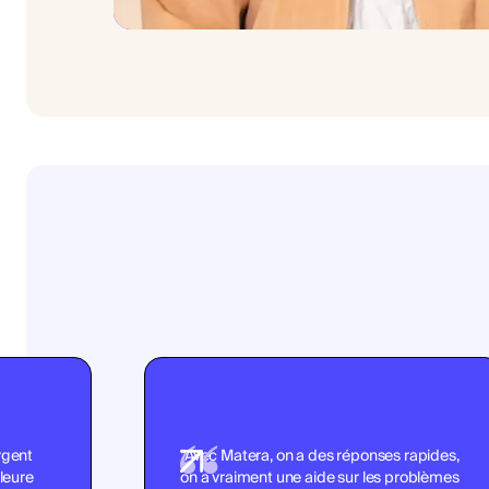
argent
"Avec Matera, on a des réponses rapides,
leure
on a vraiment une aide sur les problèmes