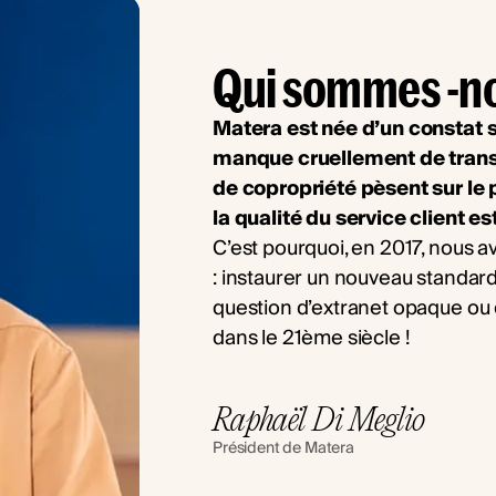
Qui sommes -n
Matera est née d’un constat s
manque cruellement de transp
de copropriété pèsent sur le 
la qualité du service client es
C’est pourquoi, en 2017, nous 
: instaurer un nouveau standard
question d’extranet opaque ou 
dans le 21ème siècle !
Raphaël Di Meglio
Président de Matera