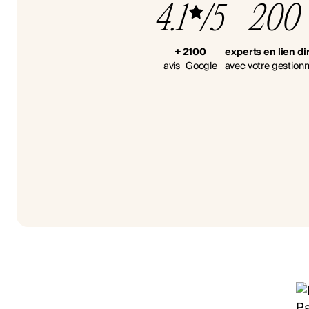
4.1
/5
200
+ 2100
experts en lien di
avis Google
avec votre gestionn