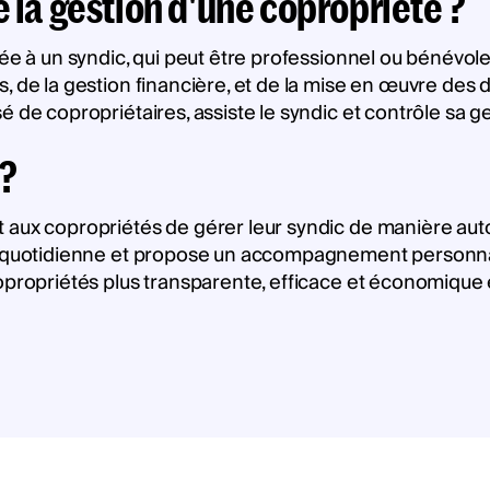
 la gestion d'une copropriété ?
iée à un syndic, qui peut être professionnel ou bénévol
, de la gestion financière, et de la mise en œuvre des
 de copropriétaires, assiste le syndic et contrôle sa ge
 ?
aux copropriétés de gérer leur syndic de manière auton
on quotidienne et propose un accompagnement personnal
copropriétés plus transparente, efficace et économique