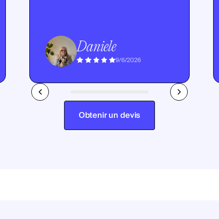
Daniele
9/6/2026
Obtenir un devis