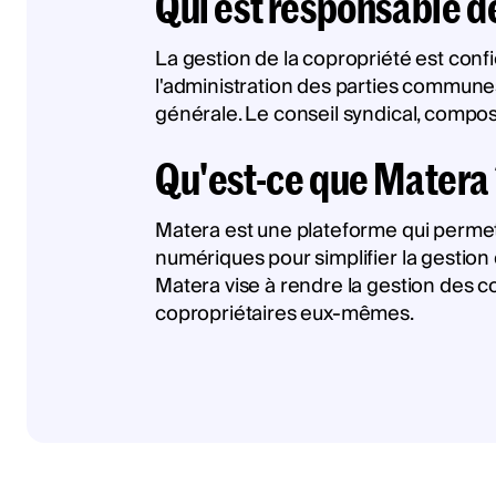
Qui est responsable de
La gestion de la copropriété est conf
l'administration des parties communes
générale. Le conseil syndical, composé
Qu'est-ce que Matera
Matera est une plateforme qui permet 
numériques pour simplifier la gesti
Matera vise à rendre la gestion des 
copropriétaires eux-mêmes.