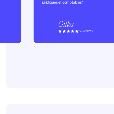
juridiques et comptables."
Gilles
19/2/2025