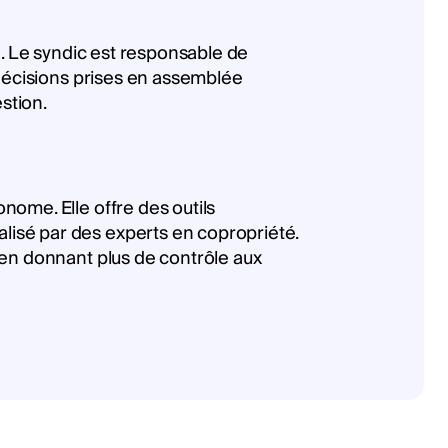
e. Le syndic est responsable de
 décisions prises en assemblée
stion.
ome. Elle offre des outils
isé par des experts en copropriété.
 en donnant plus de contrôle aux