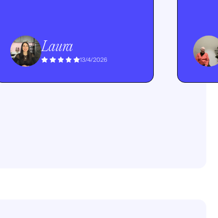
Laura
13/4/2026