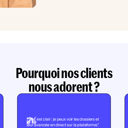
Pourquoi nos clients
nous adorent ?
"Tout est clair : je peux voir les dossiers et
leur avancée en direct sur la plateforme."