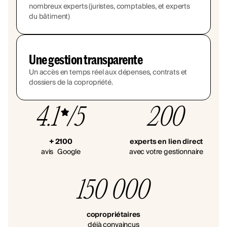
nombreux experts (juristes, comptables, et experts
du bâtiment)
Une gestion transparente
Un accès en temps réel aux dépenses, contrats et
dossiers de la copropriété.
4.1
/5
200
+ 2100
experts en lien direct
avis Google
avec votre gestionnaire
150 000
copropriétaires
déjà convaincus