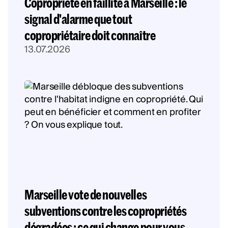
Copropriété en faillite à Marseille : le
signal d'alarme que tout
copropriétaire doit connaître
13.07.2026
Marseille vote de nouvelles
subventions contre les copropriétés
dégradées : ce qui change pour vous