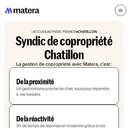
ACCUEIL
SYNDIC FRANCE
CHATILLON
Syndic de copropriété
Chatillon
La gestion de copropriété avec Matera, c’est :
De la proximité
Un gestionnaire proche de chez vous pour répondre
à vos besoins
De la réactivité
3h de temps de réponse en moyenne grâce à nos