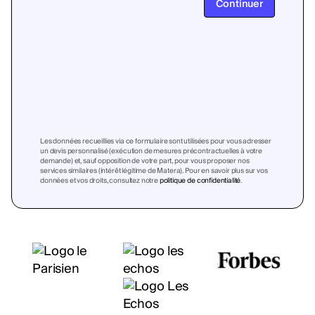
Continuer
Les données recueillies via ce formulaire sont utilisées pour vous adresser
un devis personnalisé (exécution de mesures précontractuelles à votre
demande) et, sauf opposition de votre part, pour vous proposer nos
services similaires (intérêt légitime de Matera). Pour en savoir plus sur vos
données et vos droits, consultez notre
politique de confidentialité
.