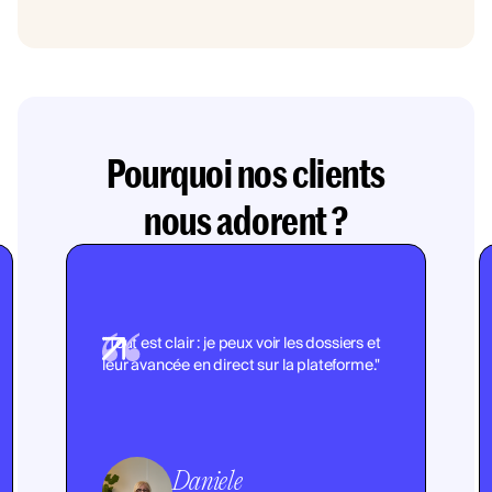
Pourquoi nos clients
nous adorent ?
"Tout est clair : je peux voir les dossiers et
leur avancée en direct sur la plateforme."
Daniele