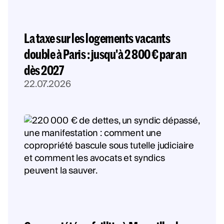
La taxe sur les logements vacants
double à Paris : jusqu'à 2 800 € par an
dès 2027
22.07.2026