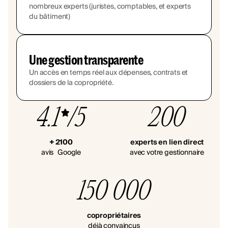
nombreux experts (juristes, comptables, et experts
du bâtiment)
Une gestion transparente
Un accès en temps réel aux dépenses, contrats et
dossiers de la copropriété.
4.1
/5
200
+ 2100
experts en lien direct
avis Google
avec votre gestionnaire
150 000
copropriétaires
déjà convaincus