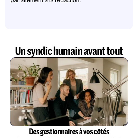
parfaitement à ta rédaction.
Un syndic humain avant tout
Des gestionnaires à vos côtés