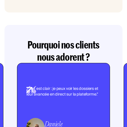
Pourquoi nos clients
nous adorent ?
"Tout est clair : je peux voir les dossiers et
leur avancée en direct sur la plateforme."
Daniele