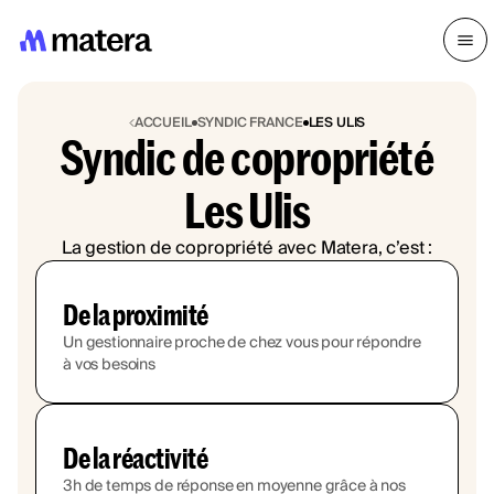
ACCUEIL
SYNDIC FRANCE
LES ULIS
Syndic de copropriété
Les Ulis
La gestion de copropriété avec Matera, c’est :
De la proximité
Un gestionnaire proche de chez vous pour répondre
à vos besoins
De la réactivité
3h de temps de réponse en moyenne grâce à nos