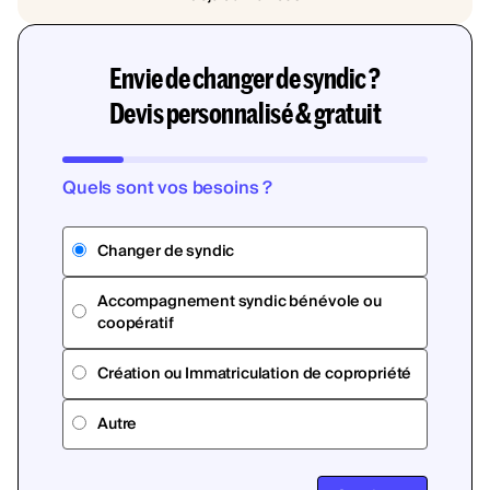
Envie de changer de syndic ?
Devis personnalisé & gratuit
Quels sont vos besoins ?
Changer de syndic
Accompagnement syndic bénévole ou
coopératif
Création ou Immatriculation de copropriété
Autre