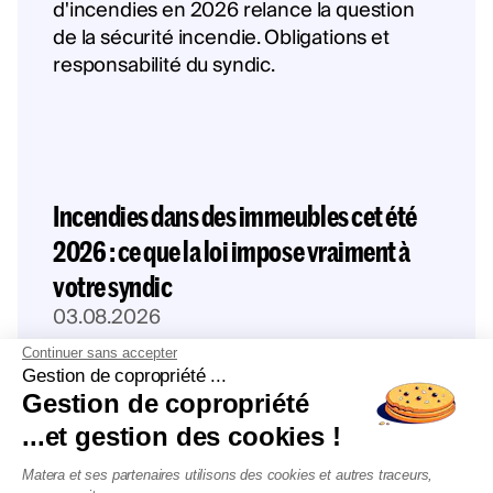
Incendies dans des immeubles cet été
2026 : ce que la loi impose vraiment à
votre syndic
03.08.2026
Continuer sans accepter
Gestion de copropriété ...
Gestion de copropriété
...et gestion des cookies !
Matera et ses partenaires utilisons des cookies et autres traceurs,