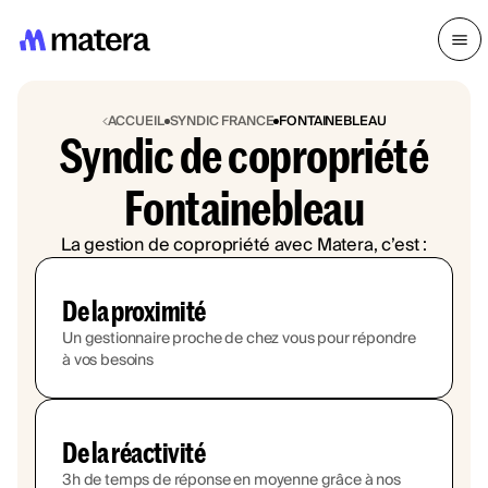
ACCUEIL
SYNDIC FRANCE
FONTAINEBLEAU
Syndic de copropriété
Fontainebleau
La gestion de copropriété avec Matera, c’est :
De la proximité
Un gestionnaire proche de chez vous pour répondre
à vos besoins
De la réactivité
3h de temps de réponse en moyenne grâce à nos