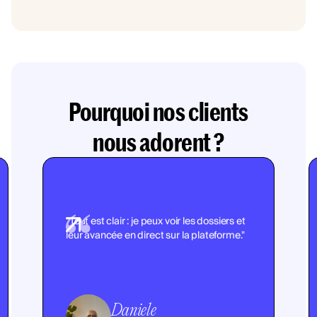
Pourquoi nos clients
nous adorent ?
"Tout est clair : je peux voir les dossiers et
leur avancée en direct sur la plateforme."
Daniele