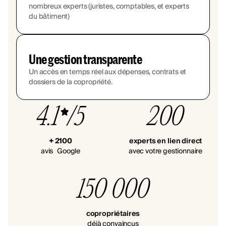
nombreux experts (juristes, comptables, et experts
du bâtiment)
Une gestion transparente
Un accès en temps réel aux dépenses, contrats et
dossiers de la copropriété.
4.1
/5
200
+ 2100
experts en lien direct
avis Google
avec votre gestionnaire
150 000
copropriétaires
déjà convaincus