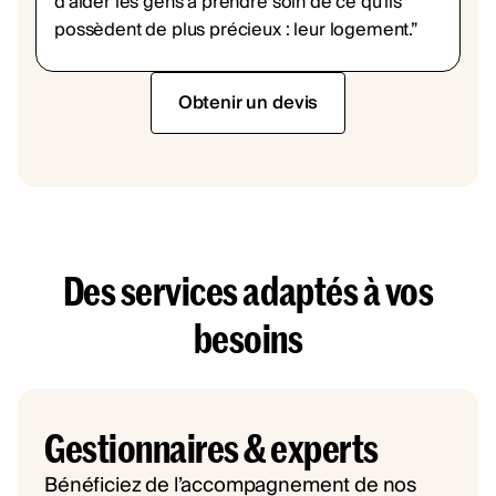
d'aider les gens à prendre soin de ce qu'ils
possèdent de plus précieux : leur logement.”
Obtenir un devis
Des services adaptés à vos
besoins
Gestionnaires & experts
Bénéficiez de l’accompagnement de nos