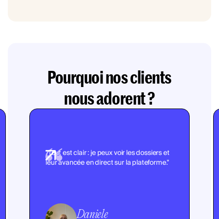
Pourquoi nos clients
nous adorent ?
"Tout est clair : je peux voir les dossiers et
leur avancée en direct sur la plateforme."
Daniele