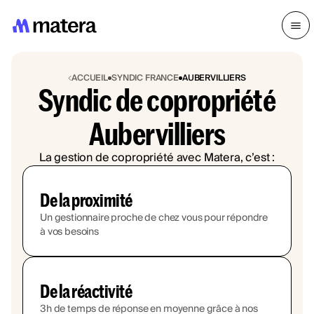
ACCUEIL
SYNDIC FRANCE
AUBERVILLIERS
Syndic de copropriété
Aubervilliers
La gestion de copropriété avec Matera, c’est :
De la proximité
Un gestionnaire proche de chez vous pour répondre
à vos besoins
De la réactivité
3h de temps de réponse en moyenne grâce à nos