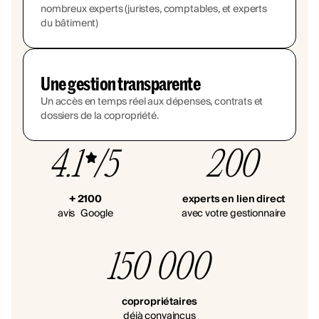
nombreux experts (juristes, comptables, et experts
du bâtiment)
Une gestion transparente
Un accès en temps réel aux dépenses, contrats et
dossiers de la copropriété.
4.1
/5
200
+ 2100
experts en lien direct
avis Google
avec votre gestionnaire
150 000
copropriétaires
déjà convaincus