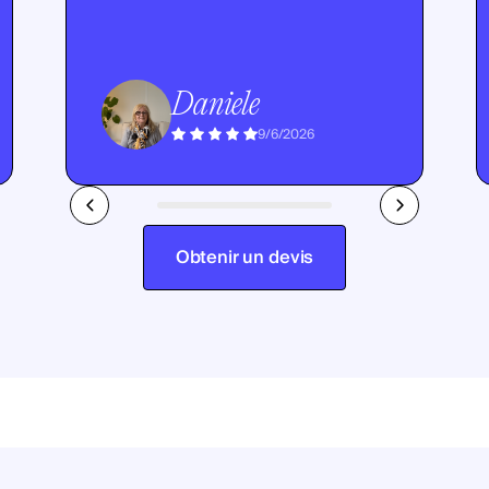
Daniele
9/6/2026
Obtenir un devis