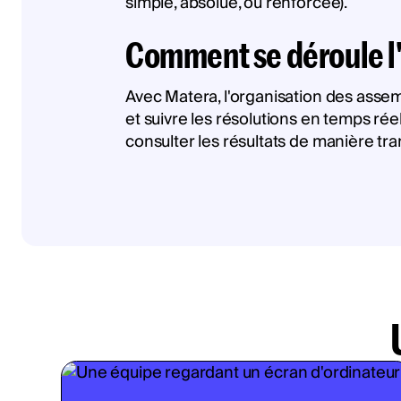
simple, absolue, ou renforcée).
Comment se déroule l
Avec Matera, l'organisation des assem
et suivre les résolutions en temps ré
consulter les résultats de manière tran