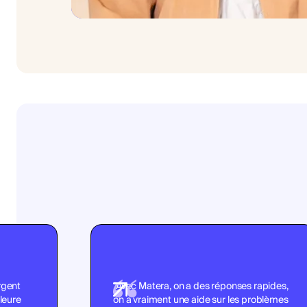
argent
"Avec Matera, on a des réponses rapides,
leure
on a vraiment une aide sur les problèmes