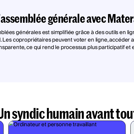
'assemblée générale avec Mater
blées générales est simplifiée grâce à des outils en lig
el. Les copropriétaires peuvent voter en ligne, accéder
sparente, ce qui rend le processus plus participatif et 
Un syndic humain avant tou