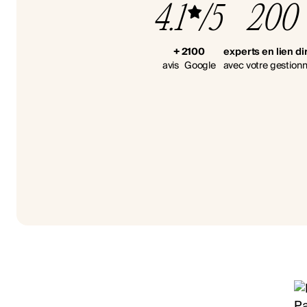
4.1
/5
200
+ 2100
experts en lien di
avis Google
avec votre gestionn