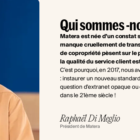
Qui sommes -n
Matera est née d’un constat s
manque cruellement de transp
de copropriété pèsent sur le 
la qualité du service client es
C’est pourquoi, en 2017, nous 
: instaurer un nouveau standard
question d’extranet opaque ou 
dans le 21ème siècle !
Raphaël Di Meglio
Président de Matera