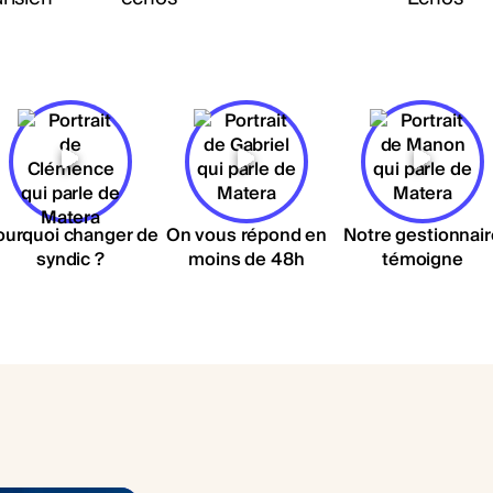
ourquoi changer de
On vous répond en
Notre gestionnair
syndic ?
moins de 48h
témoigne