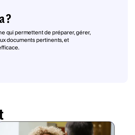
a ?
ne qui permettent de préparer, gérer,
 aux documents pertinents, et
efficace.
t