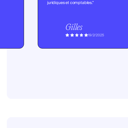
juridiques et comptables."
Gilles
19/2/2025