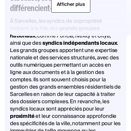
Afficher plus
différencient-ils ?
À Sarcelles, les syndics de copropriété
incluent à la fois des
grands groupes
nationaux
, comme Foncia, Nexity et Citya,
ainsi que des
syndics indépendants locaux
.
Les grands groupes apportent une expertise
nationale et des services structurés, avec des
outils numériques permettant un accès en
ligne aux documents et à la gestion des
comptes. Ils sont souvent choisis pour la
gestion des grands ensembles résidentiels de
Sarcelles en raison de leur capacité à traiter
des dossiers complexes. En revanche, les
syndics locaux sont appréciés pour leur
proximité
et leur connaissance approfondie
des spécificités de la ville, notamment pour les
immeubles de taille moyenne ou les