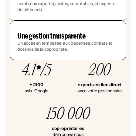
nombreux experts (juristes, comptables, et experts
du bâtiment)
Une gestion transparente
Un accès en temps réel aux dépenses, contrats et
dossiers de la copropriété.
4.1
/5
200
+ 2100
experts en lien direct
avis Google
avec votre gestionnaire
150 000
copropriétaires
déjà convaincus