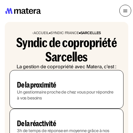
ACCUEIL
SYNDIC FRANCE
SARCELLES
Syndic de copropriété
Sarcelles
La gestion de copropriété avec Matera, c’est :
De la proximité
Un gestionnaire proche de chez vous pour répondre
à vos besoins
De la réactivité
3h de temps de réponse en moyenne grâce à nos