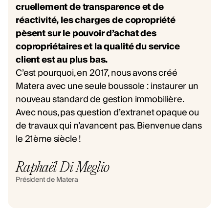
cruellement de transparence et de
réactivité, les charges de copropriété
pèsent sur le pouvoir d’achat des
copropriétaires et la qualité du service
client est au plus bas.
C’est pourquoi, en 2017, nous avons créé
Matera avec une seule boussole : instaurer un
nouveau standard de gestion immobilière.
Avec nous, pas question d’extranet opaque ou
de travaux qui n’avancent pas. Bienvenue dans
le 21ème siècle !
Raphaël Di Meglio
Président de Matera