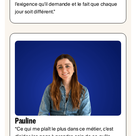
l'exigence qu'il demande et le fait que chaque
jour soit différent."
Pauline
“Ce qui me plaît le plus dans ce métier, c'est