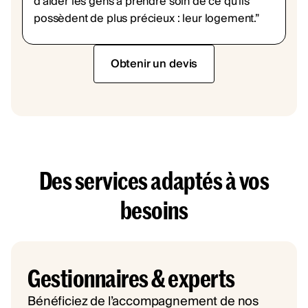
d'aider les gens à prendre soin de ce qu'ils
possèdent de plus précieux : leur logement.”
Obtenir un devis
Des services adaptés à vos
besoins
Gestionnaires & experts
Bénéficiez de l’accompagnement de nos