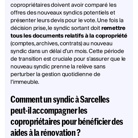
copropriétaires doivent avoir comparé les
offres des nouveaux syndics potentiels et
présenter leurs devis pour le vote. Une fois la
décision prise, le syndic sortant doit
remettre
tous les documents relatifs à la copropriété
(comptes, archives, contrats) au nouveau
syndic dans un délai d’un mois. Cette période
de transition est cruciale pour s'assurer que le
nouveau syndic prenne la relève sans
perturber la gestion quotidienne de
l'immeuble.
Comment un syndic à Sarcelles
peut-il accompagner les
copropriétaires pour bénéficier des
aides à la rénovation ?