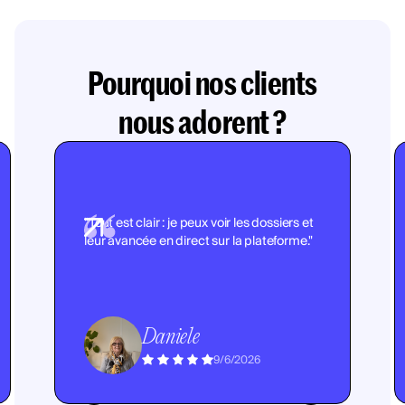
Pourquoi nos clients
nous adorent ?
"Tout est clair : je peux voir les dossiers et
leur avancée en direct sur la plateforme."
Daniele
9/6/2026