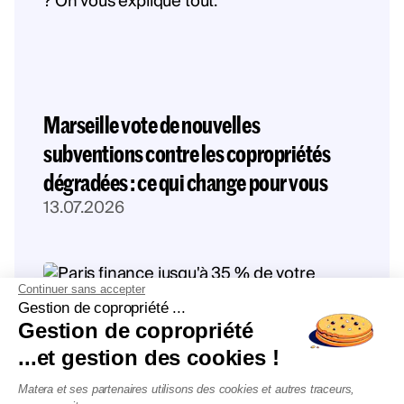
Marseille vote de nouvelles
subventions contre les copropriétés
dégradées : ce qui change pour vous
13.07.2026
Continuer sans accepter
Gestion de copropriété ...
Gestion de copropriété
...et gestion des cookies !
Matera et ses partenaires utilisons des cookies et autres traceurs,