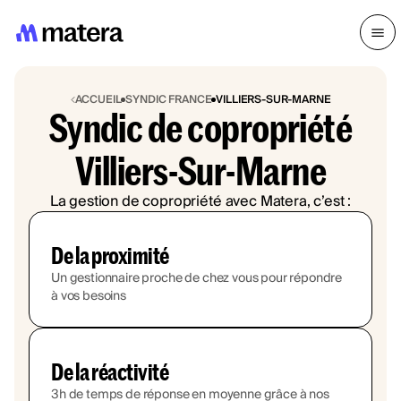
ACCUEIL
SYNDIC FRANCE
VILLIERS-SUR-MARNE
Syndic de copropriété
Villiers-Sur-Marne
La gestion de copropriété avec Matera, c’est :
De la proximité
Un gestionnaire proche de chez vous pour répondre
à vos besoins
De la réactivité
3h de temps de réponse en moyenne grâce à nos