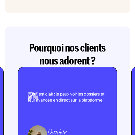
Pourquoi nos clients
nous adorent ?
"Tout est clair : je peux voir les dossiers et
leur avancée en direct sur la plateforme."
Daniele