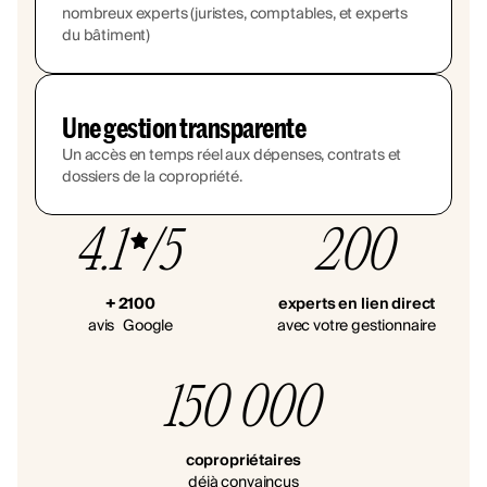
nombreux experts (juristes, comptables, et experts
du bâtiment)
Une gestion transparente
Un accès en temps réel aux dépenses, contrats et
dossiers de la copropriété.
4.1
/5
200
+ 2100
experts en lien direct
avis Google
avec votre gestionnaire
150 000
copropriétaires
déjà convaincus