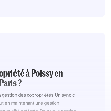
opriété à Poissy en
Paris ?
 la gestion des copropriétés. Un syndic
 tout en maintenant une gestion