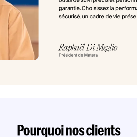
outils de suivi précis et personn
garantie. Choisissez la perform
sécurisé, un cadre de vie prése
Raphaël Di Meglio
Président de Matera
Pourquoi nos clients