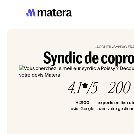
ACCUEIL
SYNDIC FR
Syndic de copro
4.1
/5
200
+ 2100
experts en lien di
avis Google
avec votre gestionn