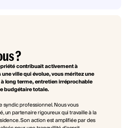
ous ?
opriété contribuait activement à
s une ville qui évolue, vous méritez une
n à long terme, entretien irréprochable
e budgétaire totale.
re syndic professionnel. Nous vous
, un partenaire rigoureux qui travaille à la
ésidence. Son action est amplifiée par des