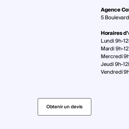
Agence Co
5 Boulevar
Horaires d
Lundi 9h-12
Mardi 9h-1
Mercredi 9
Jeudi 9h-12
Vendredi 9
Obtenir un devis