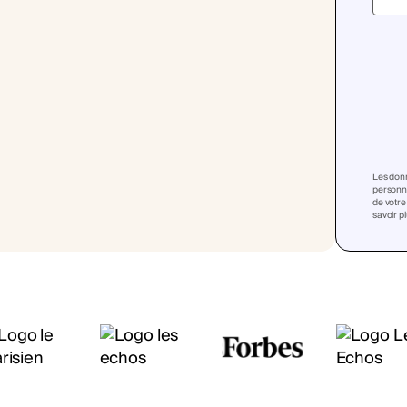
Les donn
personna
de votre
savoir p