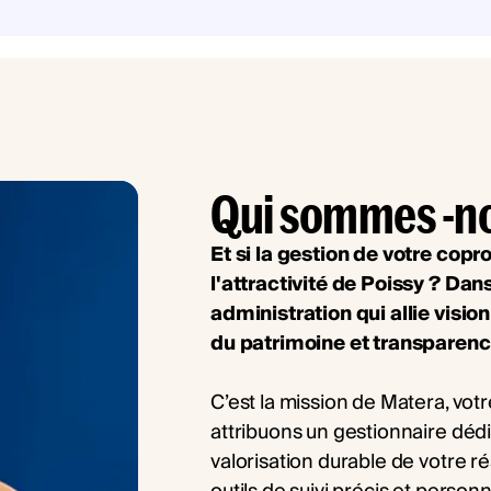
Qui sommes -n
Et si la gestion de votre copr
l'attractivité de Poissy ? Dan
administration qui allie visio
du patrimoine et transparenc
C’est la mission de Matera, vot
attribuons un gestionnaire dédié
valorisation durable de votre r