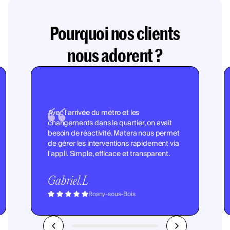
Pourquoi nos clients
nous adorent ?
Avec l'arrivée du métro et les
changements dans le quartier, on avait
besoin de réactivité. Matera nous permet
de gérer les interventions rapidement via
l'appli. Simple, efficace et transparent.
Gabriel.L
Rosny-sous-Bois