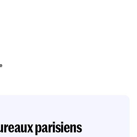
e
ureaux parisiens