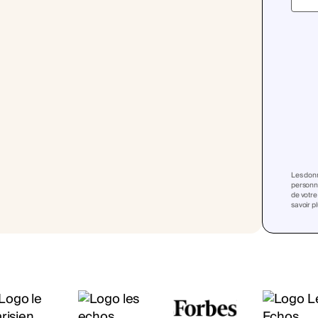
Les donn
personna
de votre
savoir p