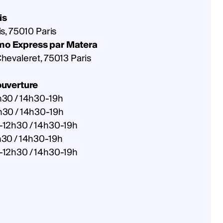
is
is, 75010 Paris
o Express par Matera
hevaleret, 75013 Paris
ouverture
h30 / 14h30-19h
h30 / 14h30-19h
-12h30 / 14h30-19h
h30 / 14h30-19h
-12h30 / 14h30-19h