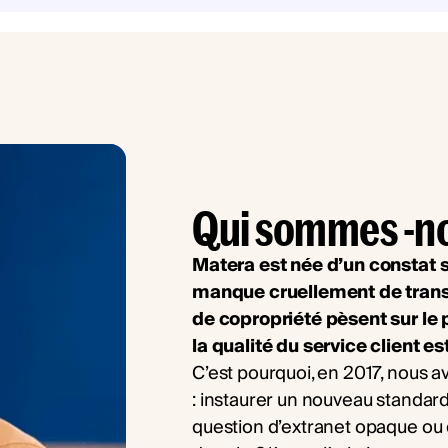
Qui sommes -n
Matera est née d’un constat s
manque cruellement de transp
de copropriété pèsent sur le 
la qualité du service client es
C’est pourquoi, en 2017, nous 
: instaurer un nouveau standard
question d’extranet opaque ou 