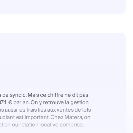
e syndic. Mais ce chiffre ne dit pas
374 € par an. On y retrouve la gestion
 aussi les frais liés aux ventes de lots
étudiant est important. Chez Matera, on
ction ou rotation locative comprise.