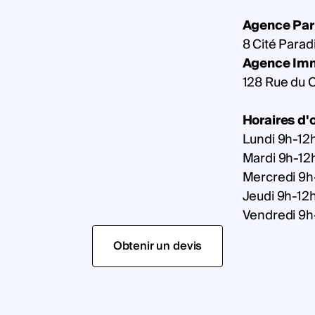
Agence Par
8 Cité Parad
Agence Imm
128 Rue du C
Horaires d'
Lundi 9h-12
Mardi 9h-12
Mercredi 9h
Jeudi 9h-12
Vendredi 9h
Obtenir un devis