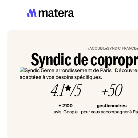
ACCUEIL
SYNDIC FRANCE
Syndic de copropr
4.1
/5
+50
+ 2100
gestionnaires
avis Google
pour vous accompagner à Pa